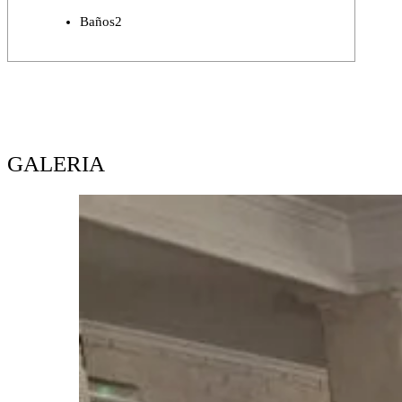
Baños
2
GALERIA