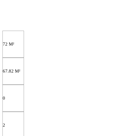
72 M²
67.82 M²
0
2